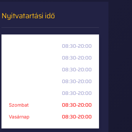
Nyitvatartási idő
08:30-20:00
Hétfő
08:30-20:00
Kedd
08:30-20:00
Szerda
08:30-20:00
Csütörtök
08:30-20:00
Péntek
08:30-20:00
Szombat
08:30-20:00
Vasárnap