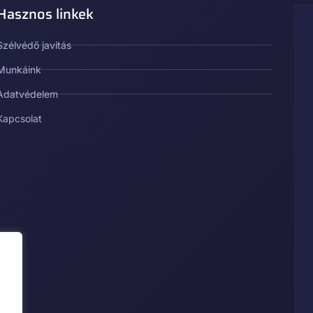
Hasznos linkek
Szélvédő javítás
Munkáink
Adatvédelem
Kapcsolat