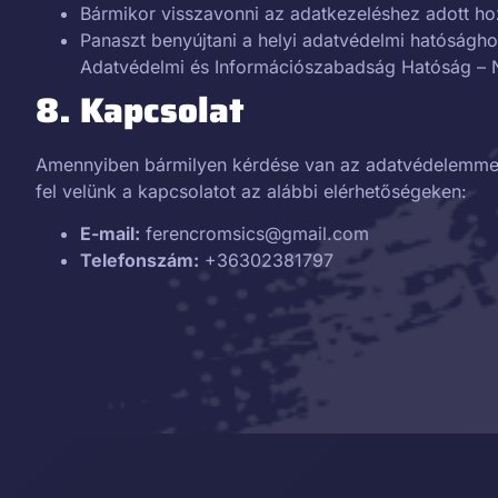
Bármikor visszavonni az adatkezeléshez adott ho
Panaszt benyújtani a helyi adatvédelmi hatóságho
Adatvédelmi és Információszabadság Hatóság – 
8. Kapcsolat
Amennyiben bármilyen kérdése van az adatvédelemmel
fel velünk a kapcsolatot az alábbi elérhetőségeken:
E-mail:
ferencromsics@gmail.com
Telefonszám:
+36302381797