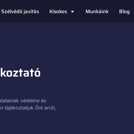
Szélvédő javítás
Kisokos
Munkáink
Blog
koztató
datainak védelme és
 tájékoztatjuk Önt arról,