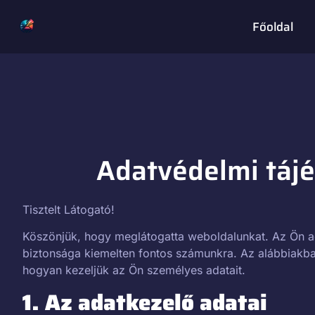
Főoldal
Adatvédelmi tájé
Tisztelt Látogató!
Köszönjük, hogy meglátogatta weboldalunkat. Az Ön a
biztonsága kiemelten fontos számunkra. Az alábbiakban
hogyan kezeljük az Ön személyes adatait.
1. Az adatkezelő adatai