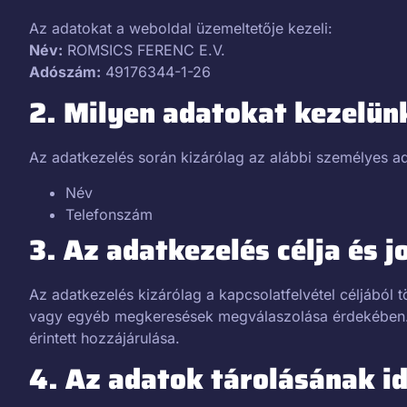
Az adatokat a weboldal üzemeltetője kezeli:
Név:
ROMSICS FERENC E.V.
Adószám:
49176344-1-26
2. Milyen adatokat kezelün
Az adatkezelés során kizárólag az alábbi személyes ad
Név
Telefonszám
3. Az adatkezelés célja és j
Az adatkezelés kizárólag a kapcsolatfelvétel céljából tö
vagy egyéb megkeresések megválaszolása érdekében. 
érintett hozzájárulása.
4. Az adatok tárolásának i