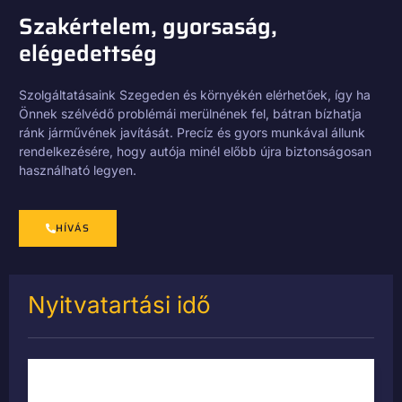
Szakértelem, gyorsaság,
elégedettség
Szolgáltatásaink Szegeden és környékén elérhetőek, így ha
Önnek szélvédő problémái merülnének fel, bátran bízhatja
ránk járművének javítását. Precíz és gyors munkával állunk
rendelkezésére, hogy autója minél előbb újra biztonságosan
használható legyen.
HÍVÁS
Nyitvatartási idő
Hétfő