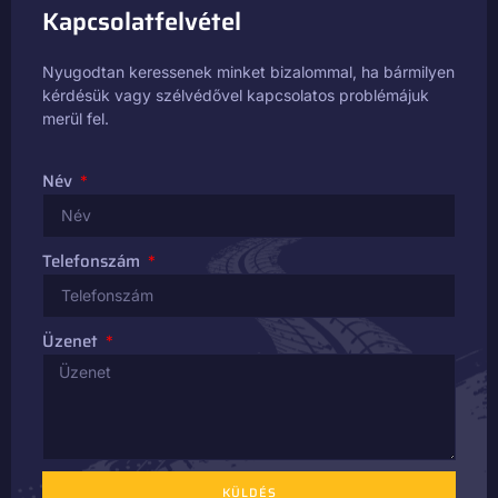
Kapcsolatfelvétel
Nyugodtan keressenek minket bizalommal, ha bármilyen
kérdésük vagy szélvédővel kapcsolatos problémájuk
merül fel.
Név
Telefonszám
Üzenet
KÜLDÉS