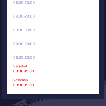
08:30-20:00
Kedd
08:30-20:00
Szerda
08:30-20:00
Csütörtök
08:30-20:00
Péntek
08:30-20:00
Szombat
08:30-19:00
Vasárnap
08:30-19:00