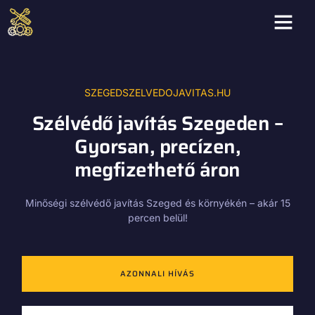
SZEGEDSZELVEDOJAVITAS.HU
Szélvédő javítás Szegeden –
Gyorsan, precízen,
megfizethető áron
Minőségi szélvédő javítás Szeged és környékén – akár 15
percen belül!
AZONNALI HÍVÁS