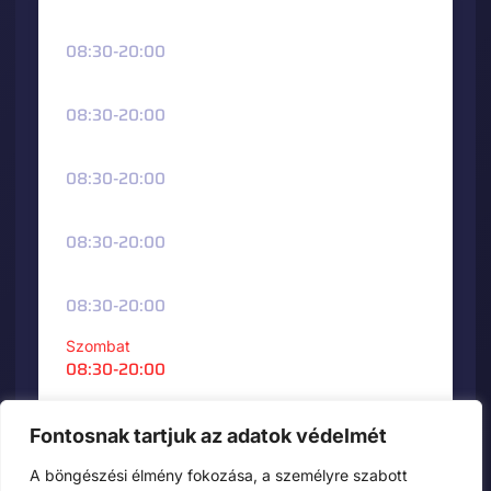
Hétfő
08:30-20:00
Kedd
08:30-20:00
Szerda
08:30-20:00
Csütörtök
08:30-20:00
Péntek
08:30-20:00
Szombat
08:30-20:00
Vasárnap
08:30-20:00
Fontosnak tartjuk az adatok védelmét
A böngészési élmény fokozása, a személyre szabott