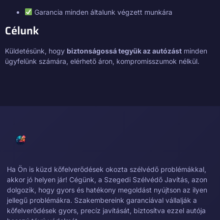
Garancia minden általunk végzett munkára
Célunk
Küldetésünk, hogy
biztonságossá tegyük az autózást
minden
ügyfelünk számára, elérhető áron, kompromisszumok nélkül.
Ha Ön is küzd kőfelverődések okozta szélvédő problémákkal,
akkor jó helyen jár! Cégünk, a Szegedi Szélvédő Javítás, azon
dolgozik, hogy gyors és hatékony megoldást nyújtson az ilyen
jellegű problémákra. Szakembereink garanciával vállalják a
kőfelverődések gyors, precíz javítását, biztosítva ezzel autója