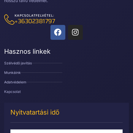
hosszú távú védelmét.
KAPCSOLATFELVÉTEL:
+36302381797
Hasznos linkek
Szélvédő javítás
Munkáink
Adatvédelem
Kapcsolat
Nyitvatartási idő