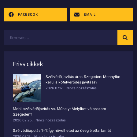
FACEBOOK
EMAIL
Friss cikkek
Szélvédő javítás árak Szegeden: Mennyibe
kerül a kőfelverődés javítása?
2026.07.12.
Nincs hozzászólás
Mobil szélvédőjavítás vs. Műhely: Melyiket válasszam
Szegeden?
2026.02.25.
Nincs hozzászólás
Szélvédőápolás 1×1: Így növelheted az üveg élettartamát
2026.02.18.
Nincs hozzászólás