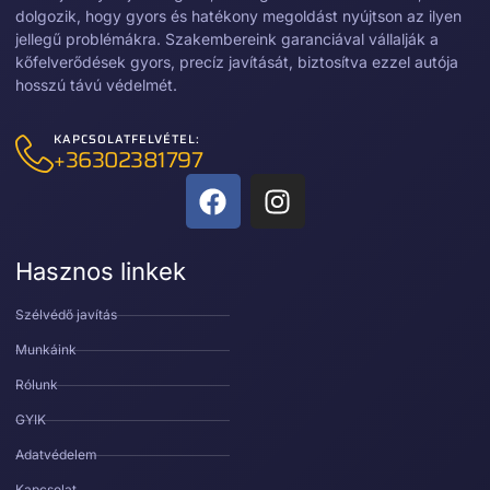
dolgozik, hogy gyors és hatékony megoldást nyújtson az ilyen
jellegű problémákra. Szakembereink garanciával vállalják a
kőfelverődések gyors, precíz javítását, biztosítva ezzel autója
hosszú távú védelmét.
KAPCSOLATFELVÉTEL:
+36302381797
Hasznos linkek
Szélvédő javítás
Munkáink
Rólunk
GYIK
Adatvédelem
Kapcsolat