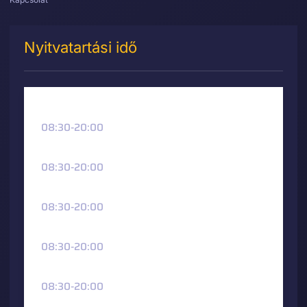
Nyitvatartási idő
Hétfő
08:30-20:00
Kedd
08:30-20:00
Szerda
08:30-20:00
Csütörtök
08:30-20:00
Péntek
08:30-20:00