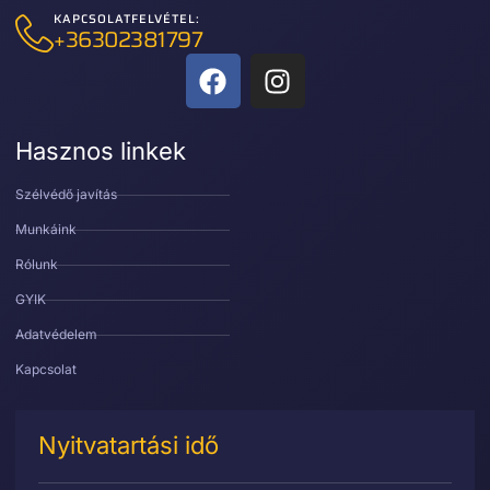
KAPCSOLATFELVÉTEL:
+36302381797
Hasznos linkek
Szélvédő javítás
Munkáink
Rólunk
GYIK
Adatvédelem
Kapcsolat
Nyitvatartási idő