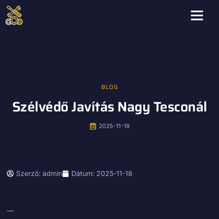
BLOG
Szélvédő Javítás Nagy Tesconál
2025-11-18
Szerző:
admin
Dátum:
2025-11-18
—