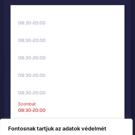
Hétfő
08:30-20:00
Kedd
08:30-20:00
Szerda
08:30-20:00
Csütörtök
08:30-20:00
Péntek
08:30-20:00
Szombat
08:30-20:00
Vasárnap
08:30-20:00
Fontosnak tartjuk az adatok védelmét