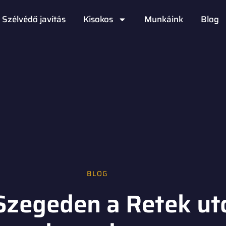
Szélvédő javítás
Kisokos
Munkáink
Blog
BLOG
Szegeden a Retek ut