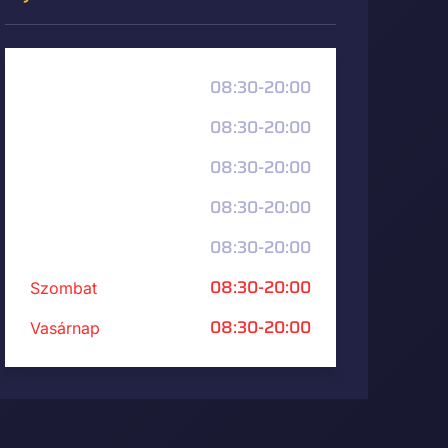
08:30-20:00
Hétfő
08:30-20:00
Kedd
08:30-20:00
Szerda
08:30-20:00
Csütörtök
08:30-20:00
Péntek
08:30-20:00
Szombat
08:30-20:00
Vasárnap