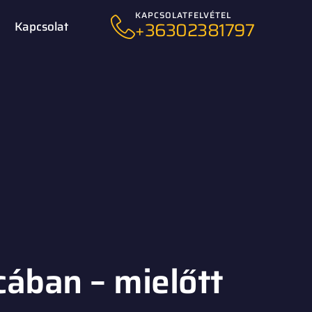
KAPCSOLATFELVÉTEL
+36302381797
Kapcsolat
cában – mielőtt