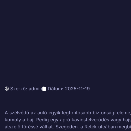
Szerző:
admin
Dátum:
2025-11-19
A szélvédő az autó egyik legfontosabb biztonsági eleme
komoly a baj. Pedig egy apró kavicsfelverődés vagy haj
átszelő töréssé válhat. Szegeden, a Retek utcában megbíz