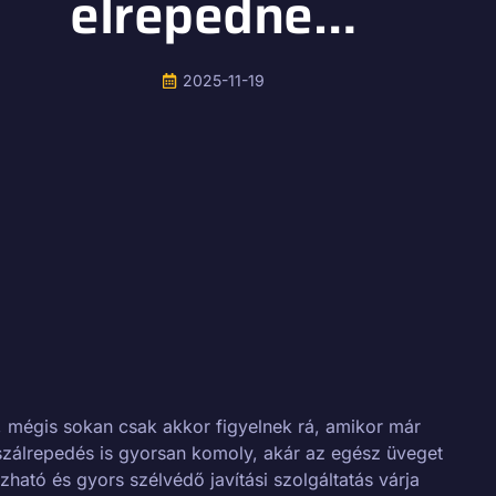
elrepedne…
2025-11-19
, mégis sokan csak akkor figyelnek rá, amikor már
szálrepedés is gyorsan komoly, akár az egész üveget
ható és gyors szélvédő javítási szolgáltatás várja