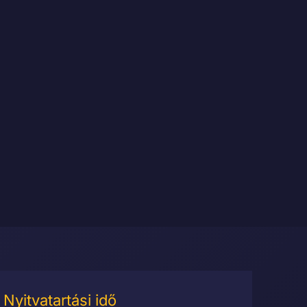
Nyitvatartási idő