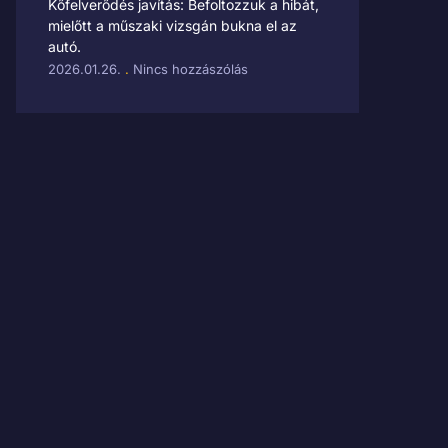
Kőfelverődés javítás: Befoltozzuk a hibát,
mielőtt a műszaki vizsgán bukna el az
autó.
2026.01.26.
Nincs hozzászólás