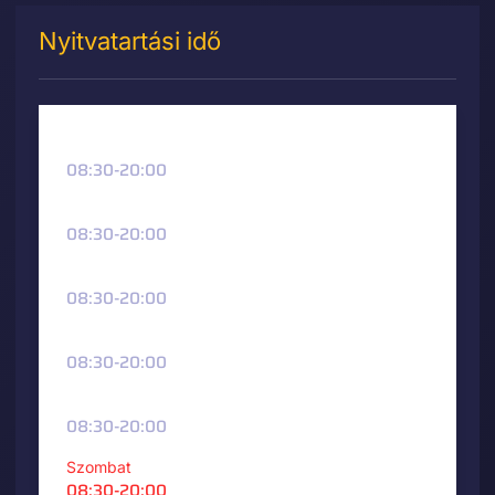
Nyitvatartási idő
Hétfő
08:30-20:00
Kedd
08:30-20:00
Szerda
08:30-20:00
Csütörtök
08:30-20:00
Péntek
08:30-20:00
Szombat
08:30-20:00