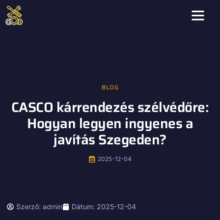
BLOG
CASCO kárrendezés szélvédőre:
Hogyan legyen ingyenes a
javítás Szegeden?
2025-12-04
Szerző:
admin
Dátum:
2025-12-04