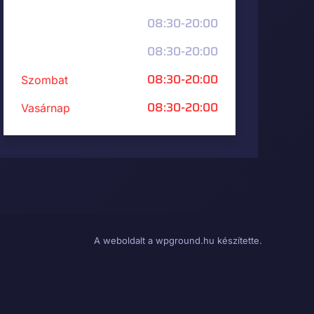
08:30-20:00
Csütörtök
08:30-20:00
Péntek
08:30-20:00
Szombat
08:30-20:00
Vasárnap
A weboldalt a wpground.hu készítette.