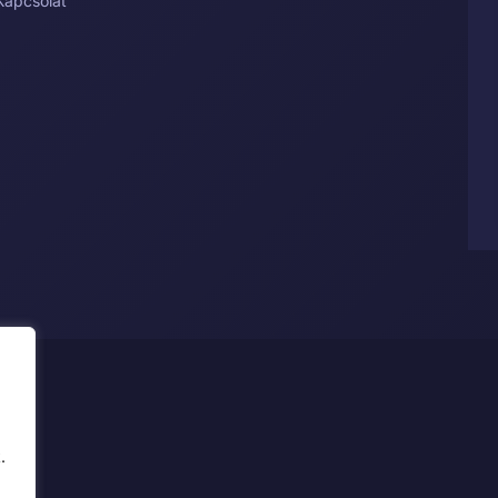
Kapcsolat
.